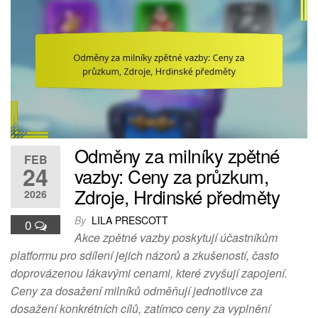
Odměny za milníky zpětné
FEB
24
vazby: Ceny za průzkum,
Zdroje, Hrdinské předměty
2026
By
LILA PRESCOTT
0
Akce zpětné vazby poskytují účastníkům
platformu pro sdílení jejich názorů a zkušeností, často
doprovázenou lákavými cenami, které zvyšují zapojení.
Ceny za dosažení milníků odměňují jednotlivce za
dosažení konkrétních cílů, zatímco ceny za vyplnění