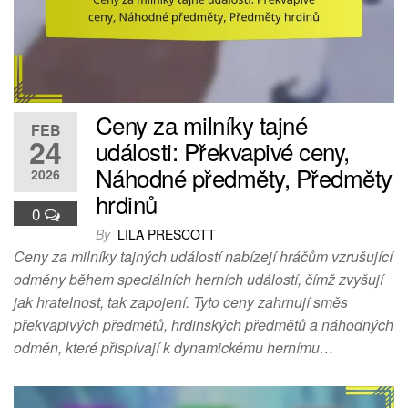
Ceny za milníky tajné
FEB
24
události: Překvapivé ceny,
Náhodné předměty, Předměty
2026
hrdinů
0
By
LILA PRESCOTT
Ceny za milníky tajných událostí nabízejí hráčům vzrušující
odměny během speciálních herních událostí, čímž zvyšují
jak hratelnost, tak zapojení. Tyto ceny zahrnují směs
překvapivých předmětů, hrdinských předmětů a náhodných
odměn, které přispívají k dynamickému hernímu…