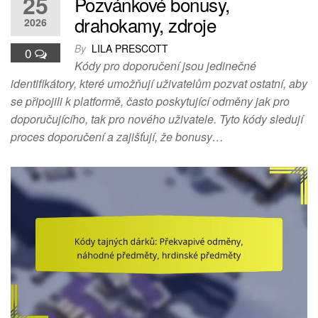
25
Pozvánkové bonusy,
drahokamy, zdroje
2026
By
LILA PRESCOTT
0
Kódy pro doporučení jsou jedinečné
identifikátory, které umožňují uživatelům pozvat ostatní, aby
se připojili k platformě, často poskytující odměny jak pro
doporučujícího, tak pro nového uživatele. Tyto kódy sledují
proces doporučení a zajišťují, že bonusy…