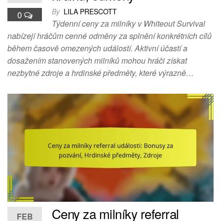
By
LILA PRESCOTT
0
Týdenní ceny za milníky v Whiteout Survival
nabízejí hráčům cenné odměny za splnění konkrétních cílů
během časově omezených událostí. Aktivní účastí a
dosažením stanovených milníků mohou hráči získat
nezbytné zdroje a hrdinské předměty, které výrazně…
Ceny za milníky referral
FEB