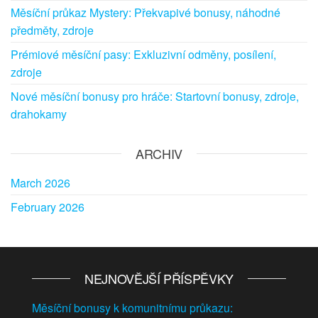
Měsíční průkaz Mystery: Překvapivé bonusy, náhodné
předměty, zdroje
Prémiové měsíční pasy: Exkluzivní odměny, posílení,
zdroje
Nové měsíční bonusy pro hráče: Startovní bonusy, zdroje,
drahokamy
ARCHIV
March 2026
February 2026
NEJNOVĚJŠÍ PŘÍSPĚVKY
Měsíční bonusy k komunitnímu průkazu: