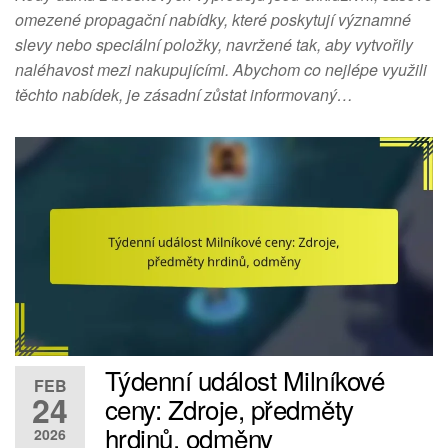
omezené propagační nabídky, které poskytují významné
slevy nebo speciální položky, navržené tak, aby vytvořily
naléhavost mezi nakupujícími. Abychom co nejlépe využili
těchto nabídek, je zásadní zůstat informovaný…
Týdenní událost Milníkové
FEB
24
ceny: Zdroje, předměty
hrdinů, odměny
2026