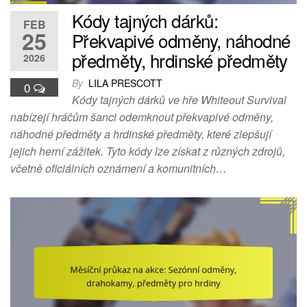
Kódy tajných dárků:
FEB
25
Překvapivé odměny, náhodné
předměty, hrdinské předměty
2026
By
LILA PRESCOTT
0
Kódy tajných dárků ve hře Whiteout Survival
nabízejí hráčům šanci odemknout překvapivé odměny,
náhodné předměty a hrdinské předměty, které zlepšují
jejich herní zážitek. Tyto kódy lze získat z různých zdrojů,
včetně oficiálních oznámení a komunitních…