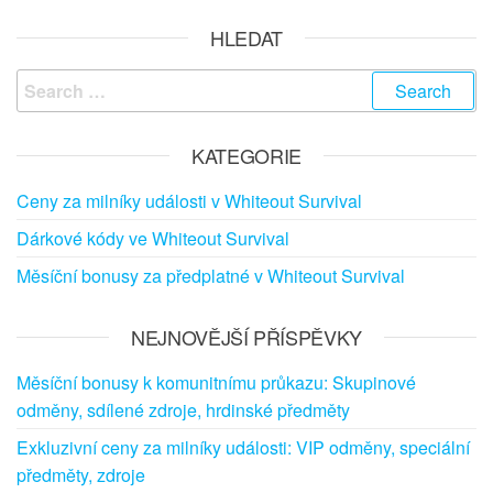
HLEDAT
Search
for:
KATEGORIE
Ceny za milníky události v Whiteout Survival
Dárkové kódy ve Whiteout Survival
Měsíční bonusy za předplatné v Whiteout Survival
NEJNOVĚJŠÍ PŘÍSPĚVKY
Měsíční bonusy k komunitnímu průkazu: Skupinové
odměny, sdílené zdroje, hrdinské předměty
Exkluzivní ceny za milníky události: VIP odměny, speciální
předměty, zdroje