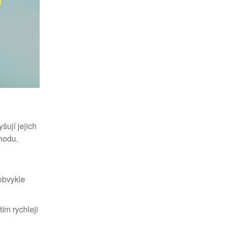
šují jejich
ýhodu.
 obvykle
ím rychleji