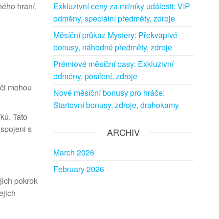
ného hraní,
Exkluzivní ceny za milníky události: VIP
odměny, speciální předměty, zdroje
Měsíční průkaz Mystery: Překvapivé
bonusy, náhodné předměty, zdroje
Prémiové měsíční pasy: Exkluzivní
odměny, posílení, zdroje
ráči mohou
Nové měsíční bonusy pro hráče:
Startovní bonusy, zdroje, drahokamy
ků. Tato
 spojeni s
ARCHIV
March 2026
February 2026
jich pokrok
ejich