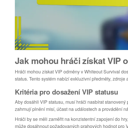
Jak mohou hráči získat VIP 
Hráči mohou získat VIP odměny v Whiteout Survival dosaže
status. Tento systém nabízí exkluzivní předměty, zdroje 
Kritéria pro dosažení VIP statusu
Aby dosáhli VIP statusu, musí hráči nasbírat stanovený p
zahrnují plnění misí, účast na událostech a provádění n
Hráči by se měli zaměřit na konzistentní zapojení do hry,
může dosáhnout požadovaných prahových hodnot pro VI